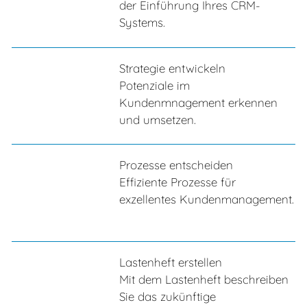
der Einführung Ihres CRM-
Systems.
Strategie entwickeln
Potenziale im
Kundenmnagement erkennen
und umsetzen.
Prozesse entscheiden
Effiziente Prozesse für
exzellentes Kundenmanagement.
Lastenheft erstellen
Mit dem Lastenheft beschreiben
Sie das zukünftige