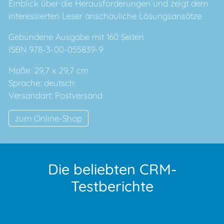
Einblick über die Herausforderungen und zeigt dem
interessierten Leser anschauliche Lösungsansätze.
Gebundene Ausgabe mit 160 Seiten
ISBN 978-3-00-055839-9
Maße: 29,7 x 29,7 cm
Sprache: deutsch
Versandart: Postversand
zum Online-Shop
Die beliebten CRM-
Testberichte