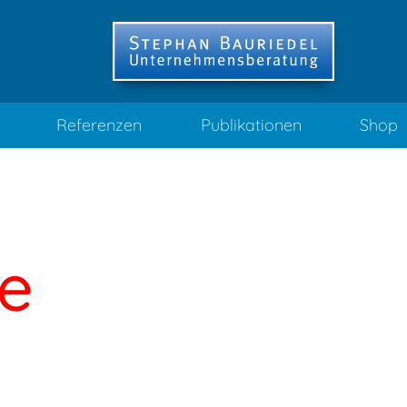
Referenzen
Publikationen
Shop
ce