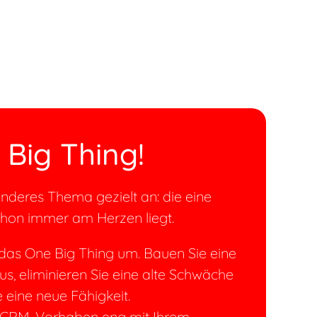
Big Thing!
nderes Thema gezielt an: die eine
chon immer am Herzen liegt.
 das One Big Thing um. Bauen Sie eine
us, eliminieren Sie eine alte Schwäche
 eine neue Fähigkeit.
s CRM-Vorhaben eng mit Ihrem