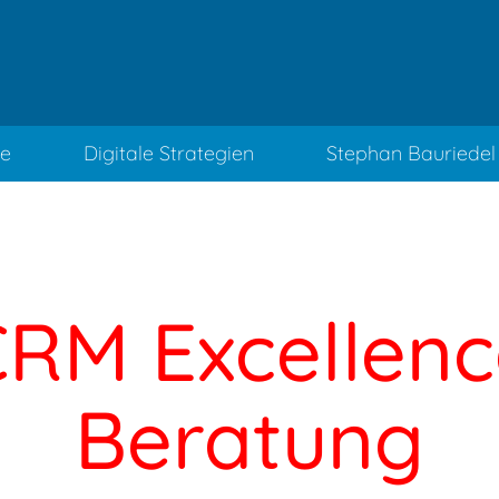
ce
Digitale Strategien
Stephan Bauriedel
RM Excellen
Beratung