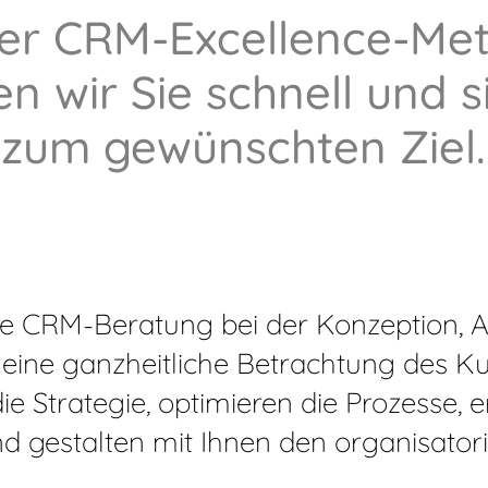
der CRM-Excellence-Me
en wir Sie schnell und s
zum gewünschten Ziel.
e CRM-Beratung bei der Konzeption, 
eine ganzheitliche Betrachtung des
die Strategie, optimieren die Prozesse, 
d gestalten mit Ihnen den organisator