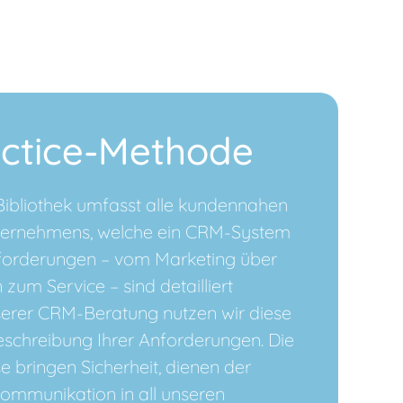
actice-Methode
Bibliothek umfasst alle kundennahen
ternehmens, welche ein CRM-System
Anforderungen – vom Marketing über
 zum Service – sind detailliert
serer CRM-Beratung nutzen wir diese
eschreibung Ihrer Anforderungen. Die
e bringen Sicherheit, dienen der
ommunikation in all unseren