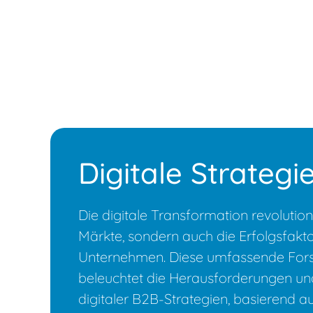
Digitale Strategi
Die digitale Transformation revolutioni
Märkte, sondern auch die Erfolgsfakt
Unternehmen. Diese umfassende For
beleuchtet die Herausforderungen u
digitaler B2B-Strategien, basierend a