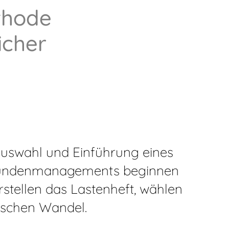
thode
icher
Auswahl und Einführung eines
 Kundenmanagements beginnen
erstellen das Lastenheft, wählen
ischen Wandel.