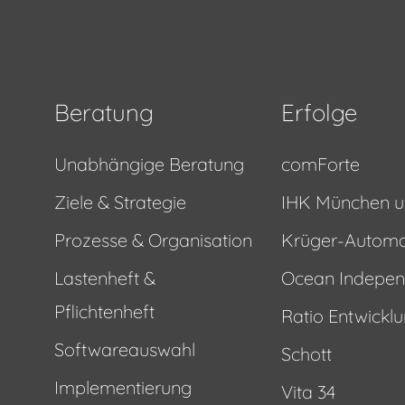
Beratung
Erfolge
Unabhängige Beratung
comForte
Ziele & Strategie
IHK München u
Prozesse & Organisation
Krüger-Autom
Lastenheft &
Ocean Indepe
Pflichtenheft
Ratio Entwickl
Softwareauswahl
Schott
Implementierung
Vita 34