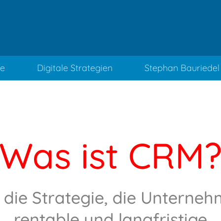
ce
Digitale Strategien
Stephan Bauriedel
Was ist CRM
 die Strategie, die Unterne
rentable und langfristige