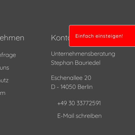
nehmen
Kontakt
Einfach einsteigen!
Unternehmensberatung
nfrage
Stephan Bauriedel
 uns
Eschenallee 20
utz
D - 14050 Berlin
um
+49 30 33772591
E-Mail schreiben