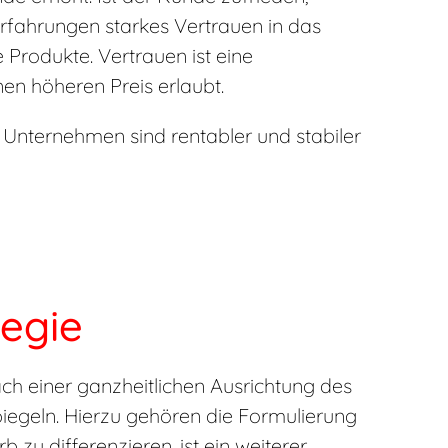
Erfahrungen starkes Vertrauen in das
Produkte. Vertrauen ist eine
nen höheren Preis erlaubt.
Unternehmen sind rentabler und stabiler
egie
ch einer ganzheitlichen Ausrichtung des
iegeln. Hierzu gehören die Formulierung
u differenzieren, ist ein weiterer