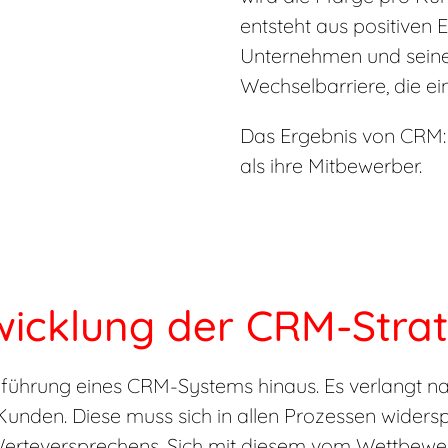
entsteht aus positiven 
Unternehmen und seine 
Wechselbarriere, die ei
Das Ergebnis von CRM: 
als ihre Mitbewerber.
wicklung der CRM-Strat
inführung eines CRM-Systems hinaus. Es verlangt na
unden. Diese muss sich in allen Prozessen widersp
erteversprechens. Sich mit diesem vom Wettbewerb z