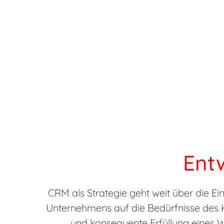
Ent
CRM als Strategie geht weit über die E
Unternehmens auf die Bedürfnisse des K
und konsequente Erfüllung eines W