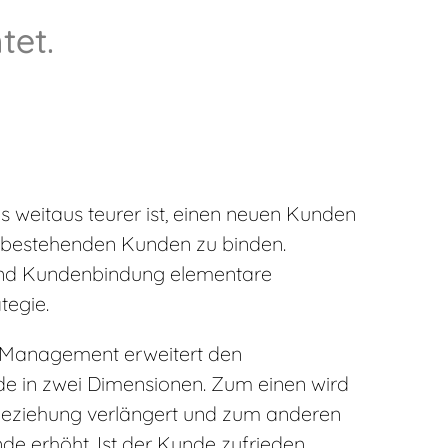
tet.
s weitaus teurer ist, einen neuen Kunden
n bestehenden Kunden zu binden.
und Kundenbindung elementare
tegie.
 Management erweitert den
e in zwei Dimensionen. Zum einen wird
eziehung verlängert und zum anderen
de erhöht. Ist der Kunde zufrieden,