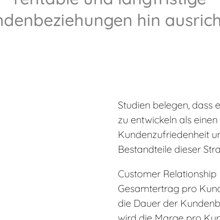
denbeziehungen hin ausrich
Studien belegen, dass e
zu entwickeln als eine
Kundenzufriedenheit 
Bestandteile dieser Stra
Customer Relationship
Gesamtertrag pro Kund
die Dauer der Kundenb
wird die Marge pro Kun