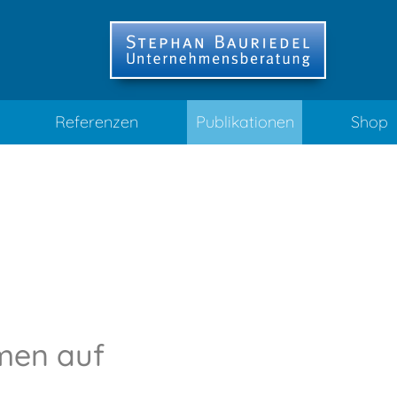
Referenzen
Publikationen
Shop
?
hmen auf