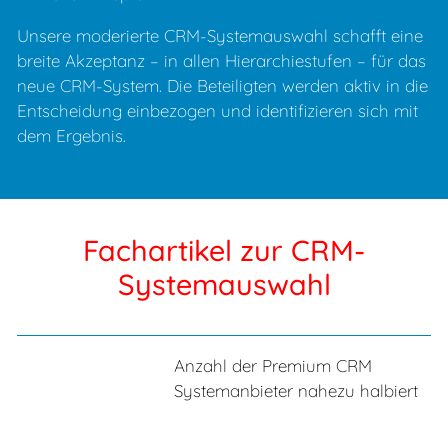
Unsere moderierte CRM-Systemauswahl schafft eine
breite Akzeptanz – in allen Hierarchiestufen – für das
neue CRM-System. Die Beteiligten werden aktiv in die
Entscheidung einbezogen und identifizieren sich mit
dem Ergebnis.
Fachartikel zur CRM-
Systemauswahl
Anzahl der Premium CRM
Systemanbieter nahezu halbiert