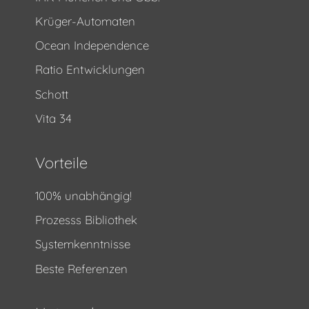
Krüger-Automaten
Ocean Independence
Ratio Entwicklungen
Schott
Vita 34
Vorteile
100% unabhängig!
Prozesss Bibliothek
Systemkenntnisse
Beste Referenzen