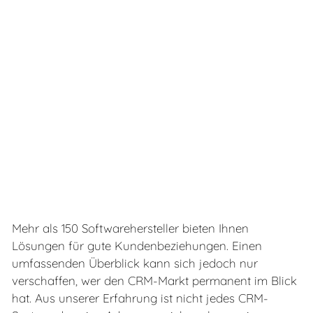
CRM-Best-Practice
Digitale Strategien
Stephan Bauriedel
Referenzen
Publikationen
Shop
Mehr als 150 Softwarehersteller bieten Ihnen
Lösungen für gute Kundenbeziehungen. Einen
umfassenden Überblick kann sich jedoch nur
verschaffen, wer den CRM-Markt permanent im Blick
hat. Aus unserer Erfahrung ist nicht jedes CRM-