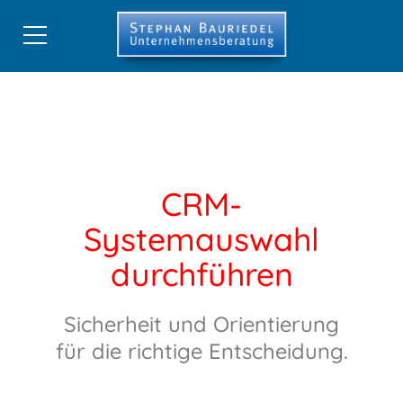
Start
CRM-Beratung
Beratung
CRM-
Strategie
Systemauswahl
Prozesse
durchführen
Lastenheft
Systemauswahl
Sicherheit und Orientierung
Einführung
für die richtige Entscheidung.
Akzeptanz