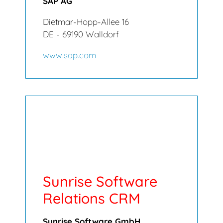
SAP AG
Dietmar-Hopp-Allee 16
DE - 69190 Walldorf
www.sap.com
Sunrise Software
Relations CRM
Sunrise Software GmbH