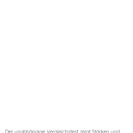
Der unabhängige Vergleichstest zeigt Stärken und