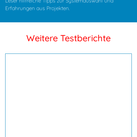
Leser hilfreiche Tipps zur Systemauswahl und
Erfahrungen aus Projekten.
Weitere Testberichte