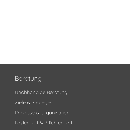
Beratung
Unabhängige Beratung
Ziele & Strategie
Prozesse & Organisation
Lastenheft & Pflichtenheft