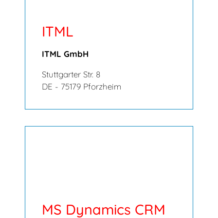
ITML
ITML GmbH
Stuttgarter Str. 8
DE - 75179 Pforzheim
MS Dynamics CRM