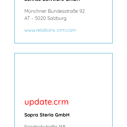
Münchner Bundesstraße 92
AT - 5020 Salzburg
www.relations-crm.com
update.crm
Sopra Steria GmbH
Friedrichstraße 148